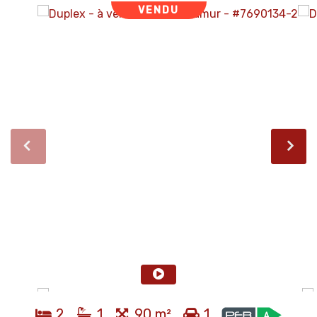
VENDU
2
1
90 m²
1