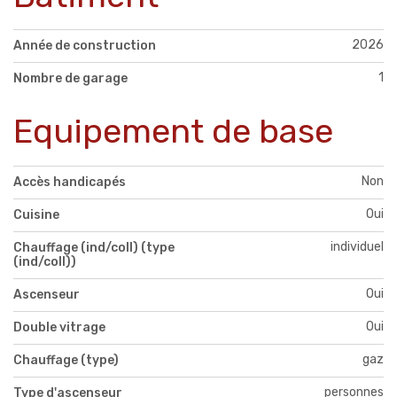
2026
Année de construction
1
Nombre de garage
Equipement de base
Non
Accès handicapés
Oui
Cuisine
individuel
Chauffage (ind/coll) (type
(ind/coll))
Oui
Ascenseur
Oui
Double vitrage
gaz
Chauffage (type)
personnes
Type d'ascenseur