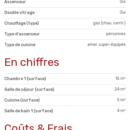
Oui
Ascenseur
Oui
Double vitrage
gaz (chau. centr.)
Chauffage (type)
personnes
Type d'ascenseur
amer. super-équipée
Type de cuisine
En chiffres
16 m²
Chambre 1 (surface)
24 m²
Salle de séjour (surface)
5 m²
Cuisine (surface)
4 m²
Salle de bain 1 (surface)
Coûts & Frais