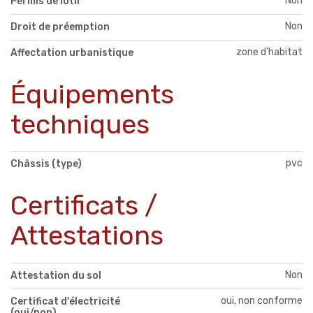
Non
Permis de lotir
Non
Droit de préemption
zone d'habitat
Affectation urbanistique
Équipements
techniques
pvc
Châssis (type)
Certificats /
Attestations
Non
Attestation du sol
oui, non conforme
Certificat d'électricité
(oui/non)