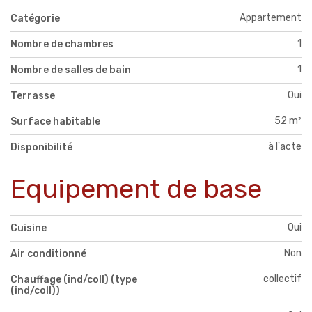
Appartement
Catégorie
1
Nombre de chambres
1
Nombre de salles de bain
Oui
Terrasse
52 m²
Surface habitable
à l'acte
Disponibilité
Equipement de base
Oui
Cuisine
Non
Air conditionné
collectif
Chauffage (ind/coll) (type
(ind/coll))