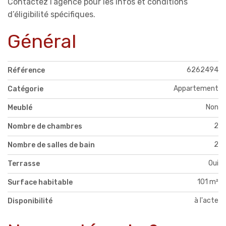
Contactez l’agence pour les infos et conditions
d’éligibilité spécifiques.
Général
6262494
Référence
Appartement
Catégorie
Non
Meublé
2
Nombre de chambres
2
Nombre de salles de bain
Oui
Terrasse
101 m²
Surface habitable
à l'acte
Disponibilité