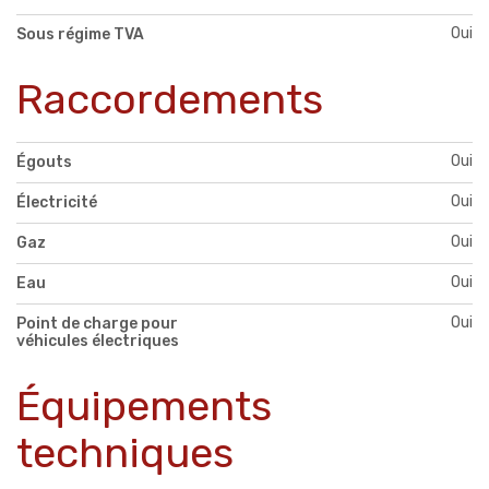
Oui
Sous régime TVA
Raccordements
Oui
Égouts
Oui
Électricité
Oui
Gaz
Oui
Eau
Oui
Point de charge pour
véhicules électriques
Équipements
techniques