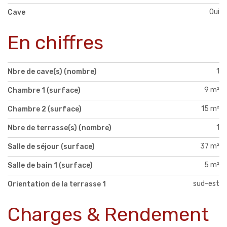
Oui
Cave
En chiffres
1
Nbre de cave(s) (nombre)
9 m²
Chambre 1 (surface)
15 m²
Chambre 2 (surface)
1
Nbre de terrasse(s) (nombre)
37 m²
Salle de séjour (surface)
5 m²
Salle de bain 1 (surface)
sud-est
Orientation de la terrasse 1
Charges & Rendement