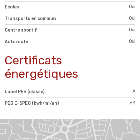
Oui
Ecoles
Oui
Transports en commun
Oui
Centre sportif
Oui
Autoroute
Certificats
énergétiques
A
Label PEB (classe)
63
PEB E-SPEC (kwh/m²/an)