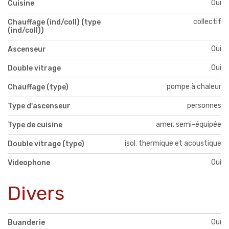
Oui
Cuisine
collectif
Chauffage (ind/coll) (type
(ind/coll))
Oui
Ascenseur
Oui
Double vitrage
pompe à chaleur
Chauffage (type)
personnes
Type d'ascenseur
amer. semi-équipée
Type de cuisine
isol. thermique et acoustique
Double vitrage (type)
Oui
Videophone
Divers
Oui
Buanderie