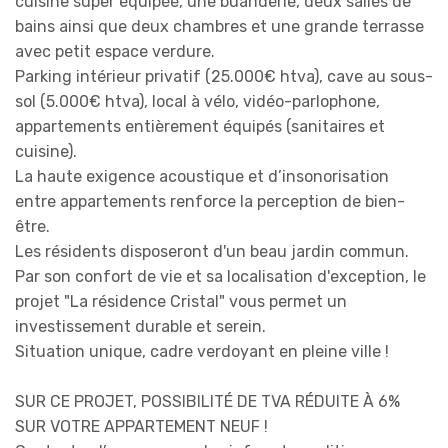
cuisine super équipée, une buanderie, deux salles de
bains ainsi que deux chambres et une grande terrasse
avec petit espace verdure.
Parking intérieur privatif (25.000€ htva), cave au sous-
sol (5.000€ htva), local à vélo, vidéo-parlophone,
appartements entièrement équipés (sanitaires et
cuisine).
La haute exigence acoustique et d’insonorisation
entre appartements renforce la perception de bien-
être.
Les résidents disposeront d'un beau jardin commun.
Par son confort de vie et sa localisation d'exception, le
projet "La résidence Cristal" vous permet un
investissement durable et serein.
Situation unique, cadre verdoyant en pleine ville !
SUR CE PROJET, POSSIBILITÉ DE TVA RÉDUITE À 6%
SUR VOTRE APPARTEMENT NEUF !