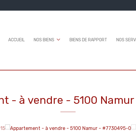
ACCUEIL
NOS BIENS
BIENS DE RAPPORT
NOS SERV
t - à vendre
-
5100 Namur