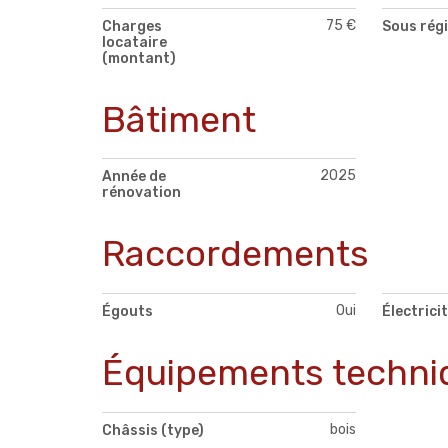
75 €
Charges
Sous rég
locataire
(montant)
Bâtiment
2025
Année de
rénovation
Raccordements
Oui
Égouts
Électrici
Équipements techni
bois
Châssis (type)