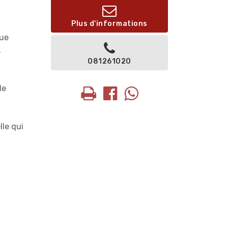
Plus d'informations
Rue
,
081261020
de
lle qui