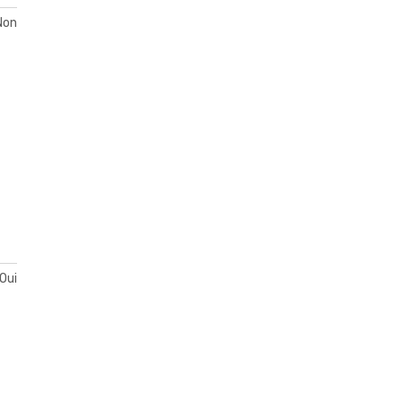
Non
Oui