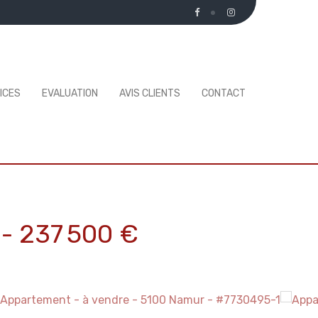
ICES
EVALUATION
AVIS CLIENTS
CONTACT
-
237 500 €