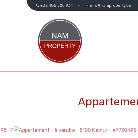
+32 485 500 934
info@namproperty.be
Appartemen