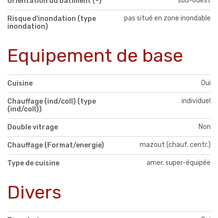
sud-ouest
Orientation du bâtiment (-)
pas situé en zone inondable
Risque d'inondation (type
inondation)
Equipement de base
Oui
Cuisine
individuel
Chauffage (ind/coll) (type
(ind/coll))
Non
Double vitrage
mazout (chauf. centr.)
Chauffage (Format/energie)
amer. super-équipée
Type de cuisine
Divers