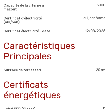
3000
Capacité de la citerne à
mazout
oui, conforme
Certificat d'électricité
(oui/non)
12/08/2025
Certificat électricité - date
Caractéristiques
Principales
20 m²
Surface de terrasse 1
Certificats
énergétiques
D