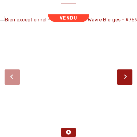
VENDU