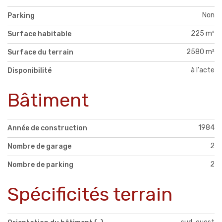
Non
Parking
225 m²
Surface habitable
2580 m²
Surface du terrain
à l'acte
Disponibilité
Bâtiment
1984
Année de construction
2
Nombre de garage
2
Nombre de parking
Spécificités terrain