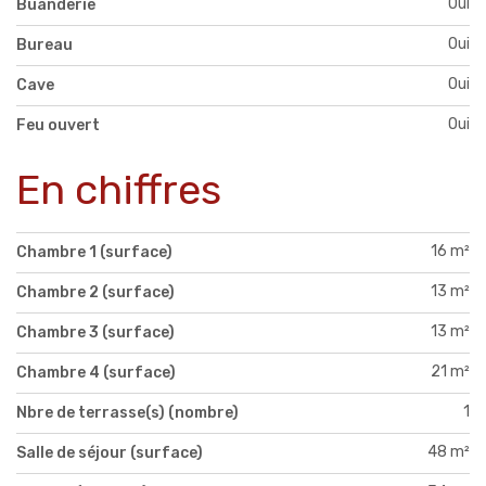
Oui
Buanderie
Oui
Bureau
Oui
Cave
Oui
Feu ouvert
En chiffres
16 m²
Chambre 1 (surface)
13 m²
Chambre 2 (surface)
13 m²
Chambre 3 (surface)
21 m²
Chambre 4 (surface)
1
Nbre de terrasse(s) (nombre)
48 m²
Salle de séjour (surface)