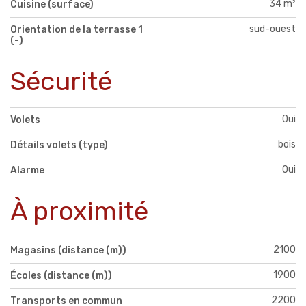
34 m²
Cuisine (surface)
sud-ouest
Orientation de la terrasse 1
(-)
Sécurité
Oui
Volets
bois
Détails volets (type)
Oui
Alarme
À proximité
2100
Magasins (distance (m))
1900
Écoles (distance (m))
2200
Transports en commun