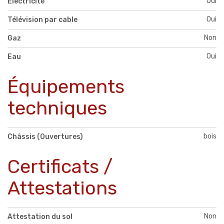
Oui
Électricité
Oui
Télévision par cable
Non
Gaz
Oui
Eau
Équipements
techniques
bois
Châssis (Ouvertures)
Certificats /
Attestations
Non
Attestation du sol