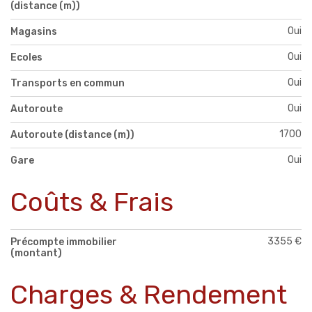
(distance (m))
Oui
Magasins
Oui
Ecoles
Oui
Transports en commun
Oui
Autoroute
1700
Autoroute (distance (m))
Oui
Gare
Coûts & Frais
3355 €
Précompte immobilier
(montant)
Charges & Rendement