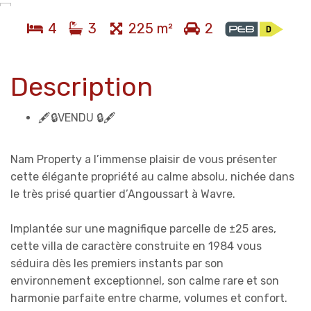
4
3
225 m²
2
Description
🖋️🔒VENDU 🔒🖋️
Nam Property a l’immense plaisir de vous présenter
cette élégante propriété au calme absolu, nichée dans
le très prisé quartier d’Angoussart à Wavre.
Implantée sur une magnifique parcelle de ±25 ares,
cette villa de caractère construite en 1984 vous
séduira dès les premiers instants par son
environnement exceptionnel, son calme rare et son
harmonie parfaite entre charme, volumes et confort.