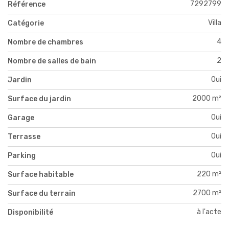
7292799
Référence
Villa
Catégorie
4
Nombre de chambres
2
Nombre de salles de bain
Oui
Jardin
2000 m²
Surface du jardin
Oui
Garage
Oui
Terrasse
Oui
Parking
220 m²
Surface habitable
2700 m²
Surface du terrain
à l'acte
Disponibilité