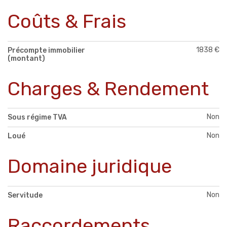
Coûts & Frais
1838 €
Précompte immobilier
(montant)
Charges & Rendement
Non
Sous régime TVA
Non
Loué
Domaine juridique
Non
Servitude
Raccordements