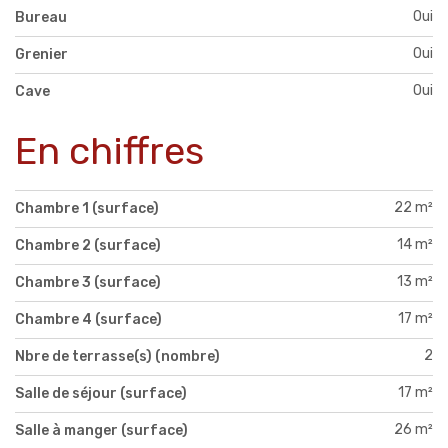
Oui
Bureau
Oui
Grenier
Oui
Cave
En chiffres
22 m²
Chambre 1 (surface)
14 m²
Chambre 2 (surface)
13 m²
Chambre 3 (surface)
17 m²
Chambre 4 (surface)
2
Nbre de terrasse(s) (nombre)
17 m²
Salle de séjour (surface)
26 m²
Salle à manger (surface)