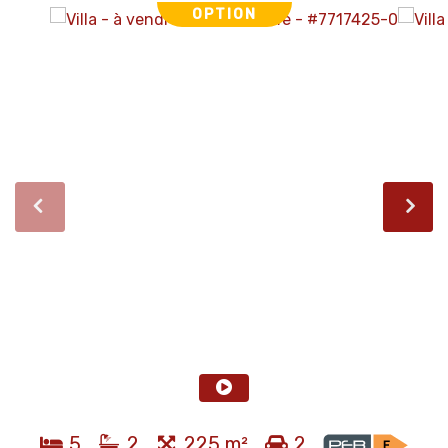
OPTION
5
2
225 m²
2