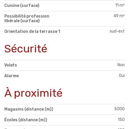
11 m²
Cuisine (surface)
49 m²
Possibilité profession
libérale (surface)
sud-est
Orientation de la terrasse 1
Sécurité
Non
Volets
Oui
Alarme
À proximité
5000
Magasins (distance (m))
150
Écoles (distance (m))