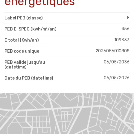
énergétiques
F
Label PEB (classe)
456
PEB E-SPEC (kwh/m²/an)
109333
E total (Kwh/an)
2026056010808
PEB code unique
06/05/2036
PEB valide jusqu'au
(datetime)
06/05/2026
Date du PEB (datetime)