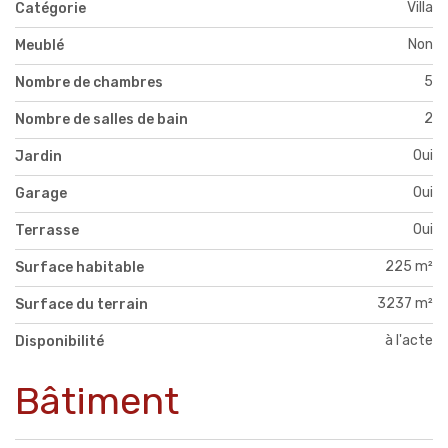
Villa
Catégorie
Non
Meublé
5
Nombre de chambres
2
Nombre de salles de bain
Oui
Jardin
Oui
Garage
Oui
Terrasse
225 m²
Surface habitable
3237 m²
Surface du terrain
à l'acte
Disponibilité
Bâtiment