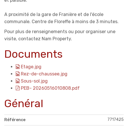
et paisible.
A proximité de la gare de Franière et de l'école
communale. Centre de Floreffe à moins de 3 minutes.
Pour plus de renseignements ou pour organiser une
visite, contactez Nam Property.
Documents
Etage.jpg
Rez-de-chaussee.jpg
Sous-sol.jpg
PEB- 20260516010808.pdf
Général
7717425
Référence